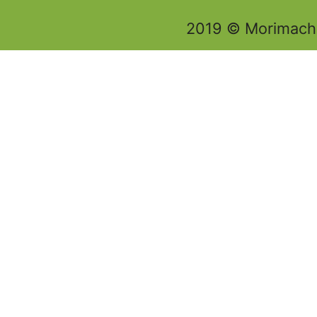
2019 © Morimachi