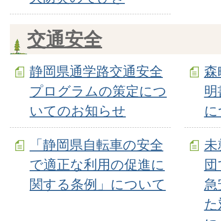
交通安全
静岡県通学路交通安全
森
プログラムの策定につ
明
いてのお知らせ
に
「静岡県自転車の安全
未
で適正な利用の促進に
団
関する条例」について
急
た