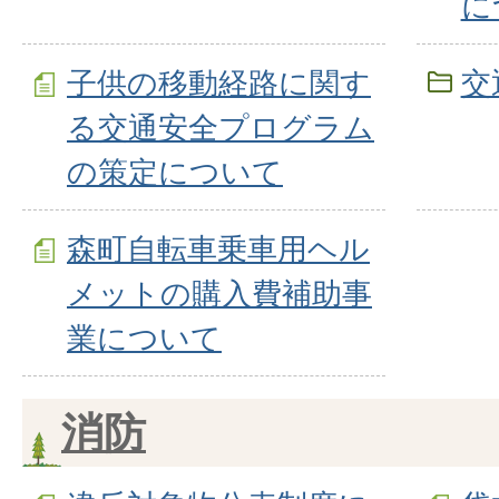
に
子供の移動経路に関す
交
る交通安全プログラム
の策定について
森町自転車乗車用ヘル
メットの購入費補助事
業について
消防