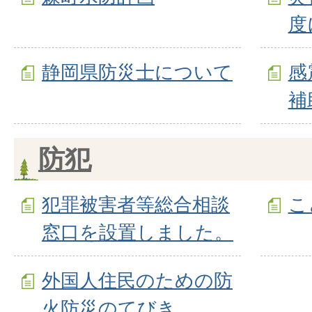
度
静岡県防災士について
感
補
防犯
犯罪被害者等総合相談
こ
窓口を設置しました。
外国人住民のための防
火防災のてびき