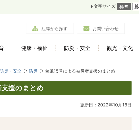
文字サイズ
組織から探す
お問い合わせ
育
健康・福祉
防災・安全
観光・文化
防災・安全
防災
台風15号による被災者支援のまとめ
者支援のまとめ
更新日：2022年10月18日