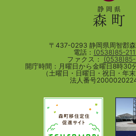
県
森
町
〒437-0293 静岡県周智郡森町
電話：
(0538)85-211
ファクス：
(0538)85
開庁時間：月曜日から金曜日8時30分
（土曜日・日曜日・祝日・年
法人番号2000020224