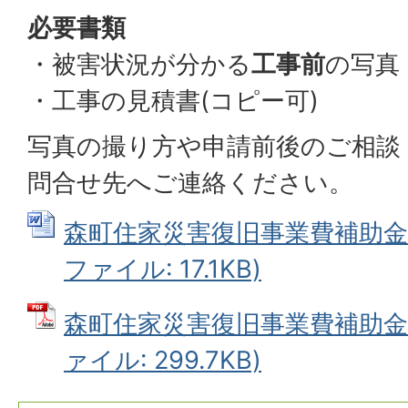
必要書類
・被害状況が分かる
工事前
の写真
・工事の見積書(コピー可)
写真の撮り方や申請前後のご相談
問合せ先へご連絡ください。
森町住家災害復旧事業費補助金交
ファイル: 17.1KB)
森町住家災害復旧事業費補助金交
ァイル: 299.7KB)