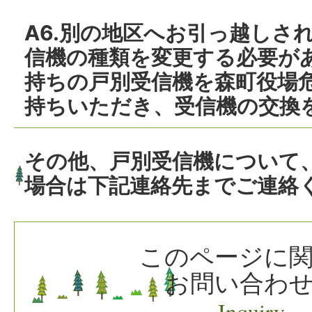
A6.別の地区へお引っ越しさ
信機の種類を変更する必要が
持ちの戸別受信機を森町役場
持ちいただき、受信機の交換
その他、戸別受信機について
場合は下記連絡先までご連絡
このページに
お問い合わ
Inquiry