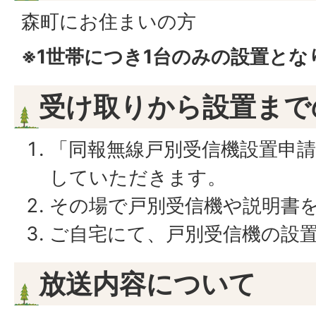
森町にお住まいの方
※1世帯につき1台のみの設置とな
受け取りから設置まで
「同報無線戸別受信機設置申
していただきます。
その場で戸別受信機や説明書
ご自宅にて、戸別受信機の設
放送内容について