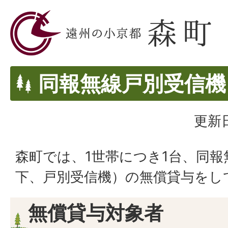
同報無線戸別受信機
更新日
森町では、1世帯につき1台、同報
下、戸別受信機）の無償貸与をし
無償貸与対象者