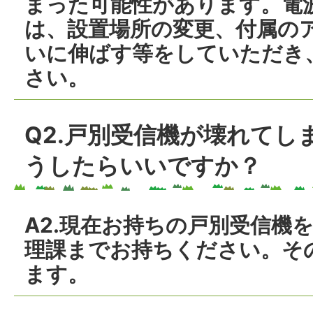
まった可能性があります。電
は、設置場所の変更、付属の
いに伸ばす等をしていただき
さい。
Q2.戸別受信機が壊れてし
うしたらいいですか？
A2.現在お持ちの戸別受信機
理課までお持ちください。そ
ます。