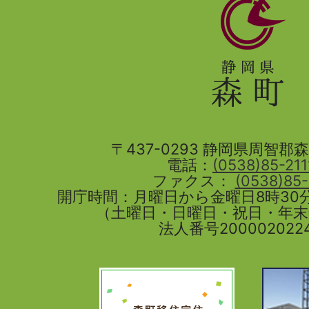
静
岡
県
森
町
〒437-0293 静岡県周智郡森町
電話：
(0538)85-211
ファクス：
(0538)85
開庁時間：月曜日から金曜日8時30分
（土曜日・日曜日・祝日・年
法人番号2000020224