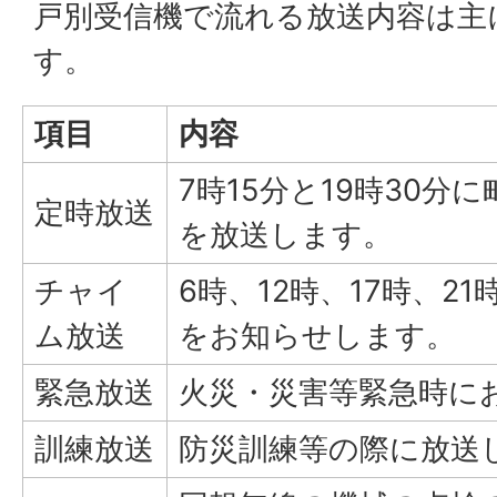
戸別受信機で流れる放送内容は主
す。
項目
内容
7時15分と19時30分
定時放送
を放送します。
チャイ
6時、12時、17時、2
ム放送
をお知らせします。
緊急放送
火災・災害等緊急時に
訓練放送
防災訓練等の際に放送