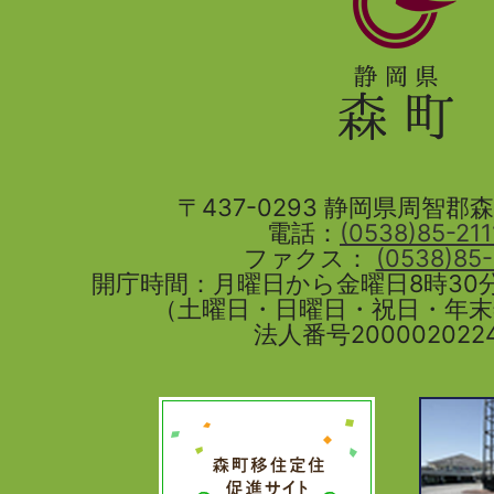
岡
県
森
町
〒437-0293 静岡県周智郡森町
電話：
(0538)85-211
ファクス：
(0538)85
開庁時間：月曜日から金曜日8時30分
（土曜日・日曜日・祝日・年
法人番号2000020224