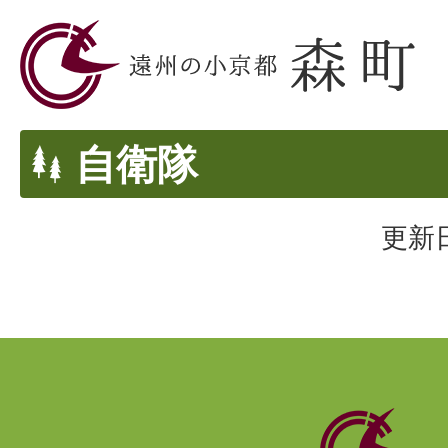
自衛隊
更新日
静