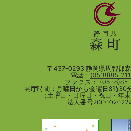
静
岡
県
森
町
〒437-0293 静岡県周智郡森町
電話：
(0538)85-211
ファクス：
(0538)85
開庁時間：月曜日から金曜日8時30分
（土曜日・日曜日・祝日・年
法人番号2000020224