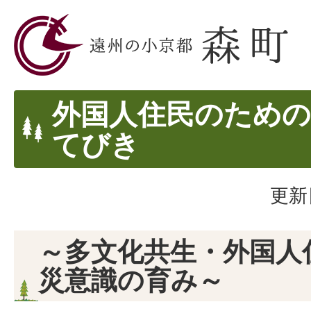
外国人住民のための
てびき
更新
～多文化共生・外国人
災意識の育み～