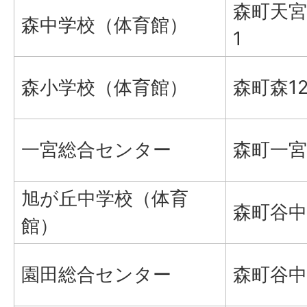
森町天宮8
森中学校（体育館）
1
森小学校（体育館）
森町森12
一宮総合センター
森町一宮3
旭が丘中学校（体育
森町谷中
館）
園田総合センター
森町谷中5