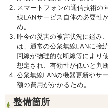
スマートフォンの通信技術の
線LANサービス自体の必要性
め。
昨今の災害の被害状況に鑑み
は、通常の公衆無線LANに接
回線が物理的な断線等により
想定され、有効性が低いと判
公衆無線LANの機器更新やサ
額の費用がかかるため。
整備箇所