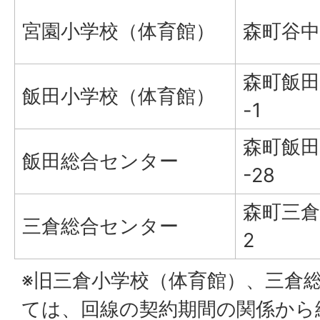
宮園小学校（体育館）
森町谷中
森町飯田3
飯田小学校（体育館）
-1
森町飯田
飯田総合センター
-28
森町三倉8
三倉総合センター
2
※旧三倉小学校（体育館）、三倉
ては、回線の契約期間の関係から