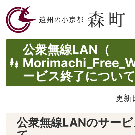
公衆無線LAN（
Morimachi_Free_
ービス終了につい
更新日
公衆無線LANのサー
て