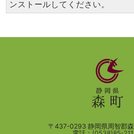
ンストールしてください。
静
岡
県
森
町
〒437-0293 静岡県周智郡森町
電話：
(0538)85-211