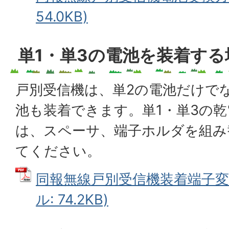
54.0KB)
単1・単3の電池を装着する
戸別受信機は、単2の電池だけでな
池も装着できます。単1・単3の
は、スペーサ、端子ホルダを組み
てください。
同報無線戸別受信機装着端子変更
ル: 74.2KB)