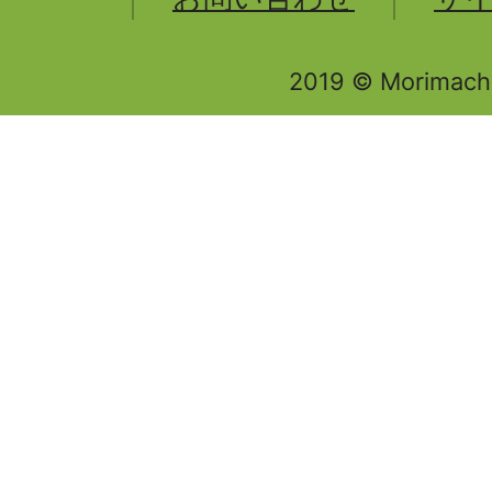
2019 © Morimachi