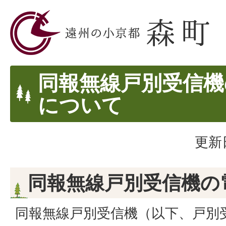
同報無線戸別受信機
について
更新
同報無線戸別受信機の
同報無線戸別受信機（以下、戸別