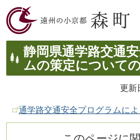
静岡県通学路交通安
ムの策定について
更新日
通学路交通安全プログラムによ
このページに