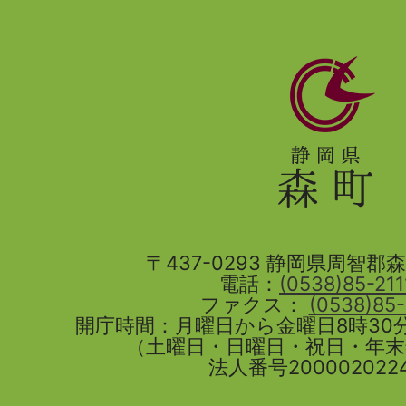
静
岡
県
森
町
〒437-0293 静岡県周智郡森町
電話：
(0538)85-211
ファクス：
(0538)85
開庁時間：月曜日から金曜日8時30分
（土曜日・日曜日・祝日・年
法人番号2000020224