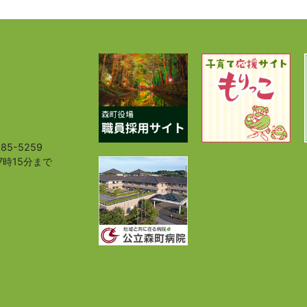
85-5259
7時15分まで
）