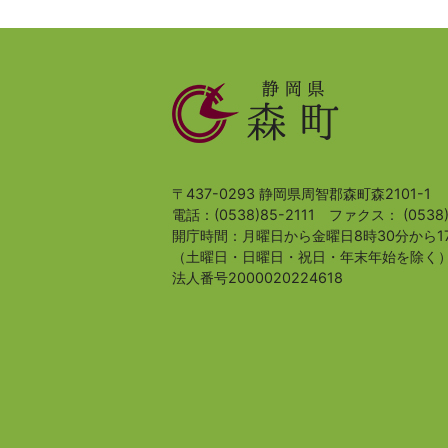
静
岡
県
森
町
〒437-0293 静岡県周智郡森町森2101-1
電話：(0538)85-2111
ファクス： (0538)
開庁時間：月曜日から金曜日8時30分から1
（土曜日・日曜日・祝日・年末年始を除く
法人番号2000020224618