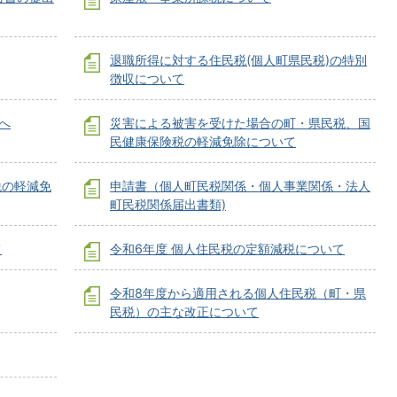
退職所得に対する住民税(個人町県民税)の特別
徴収について
へ
災害による被害を受けた場合の町・県民税、国
民健康保険税の軽減免除について
税の軽減免
申請書（個人町民税関係・個人事業関係・法人
町民税関係届出書類)
て
令和6年度 個人住民税の定額減税について
令和8年度から適用される個人住民税（町・県
民税）の主な改正について