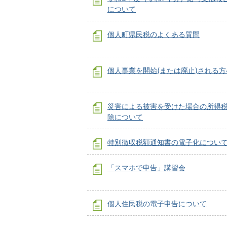
について
個人町県民税のよくある質問
個人事業を開始(または廃止)される方
災害による被害を受けた場合の所得
除について
特別徴収税額通知書の電子化につい
「スマホで申告」講習会
個人住民税の電子申告について