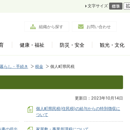
文字サイズ
組織から探す
お問い合わせ
育
健康・福祉
防災・安全
観光・文化
暮らし・手続き
税金
個人町県民税
更新日：2023年10月14日
個人町県民税(住民税)の給与からの特別徴収に
ついて
告書の提出
家屋敷・事業所課税について