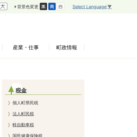
Select Language
▼
背景色変更
産業・仕事
町政情報
税金
個人町県民税
法人町民税
軽自動車税
国民健康保険税