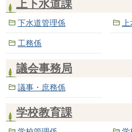
上下水道課
下水道管理係
上
工務係
議会事務局
議事・庶務係
学校教育課
学校管理係
学