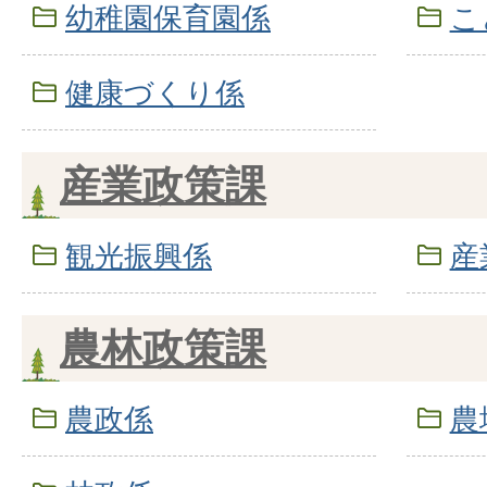
幼稚園保育園係
こ
健康づくり係
産業政策課
観光振興係
産
農林政策課
農政係
農