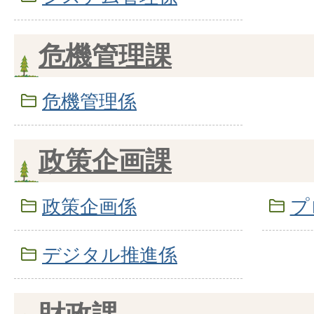
危機管理課
危機管理係
政策企画課
政策企画係
プ
デジタル推進係