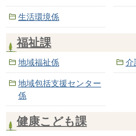
生活環境係
福祉課
地域福祉係
介
地域包括支援センター
係
健康こども課