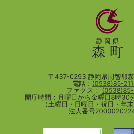
静
岡
県
森
町
〒437-0293 静岡県周智郡森町
電話：
(0538)85-211
ファクス：
(0538)85
開庁時間：月曜日から金曜日8時30分
（土曜日・日曜日・祝日・年
法人番号2000020224