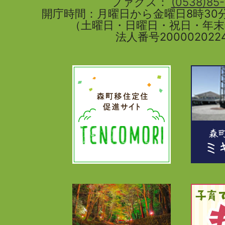
ファクス：
(0538)85
開庁時間：月曜日から金曜日8時30分
（土曜日・日曜日・祝日・年
法人番号2000020224