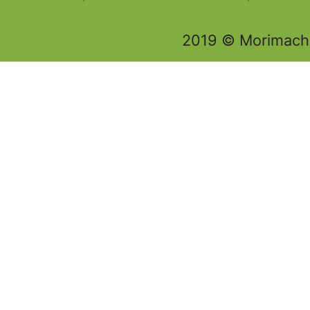
2019 © Morimachi