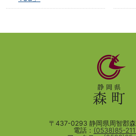
静
岡
県
森
町
〒437-0293 静岡県周智郡森町
電話：
(0538)85-211