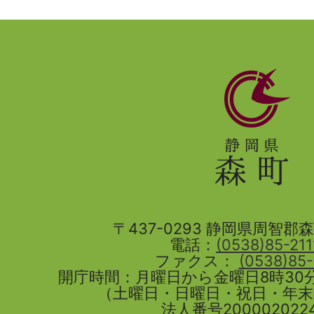
静
岡
県
森
町
〒437-0293 静岡県周智郡森町
電話：
(0538)85-211
ファクス：
(0538)85
開庁時間：月曜日から金曜日8時30分
（土曜日・日曜日・祝日・年
法人番号2000020224