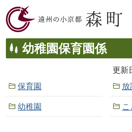
幼稚園保育園係
更新日
保育園
放
幼稚園
こ