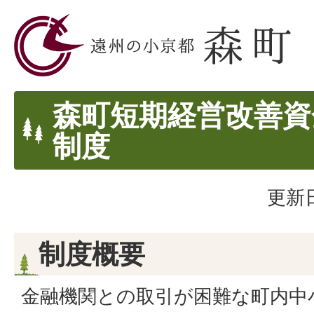
森町短期経営改善資
制度
更新日
制度概要
金融機関との取引が困難な町内中