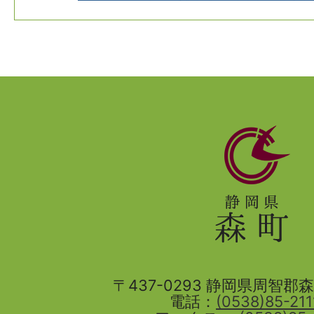
静
岡
県
森
町
〒437-0293 静岡県周智郡森町
電話：
(0538)85-211