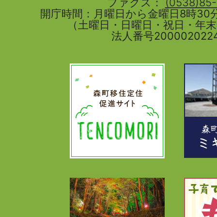
ファクス：
(0538)85
開庁時間：月曜日から金曜日8時30分
（土曜日・日曜日・祝日・年
法人番号2000020224