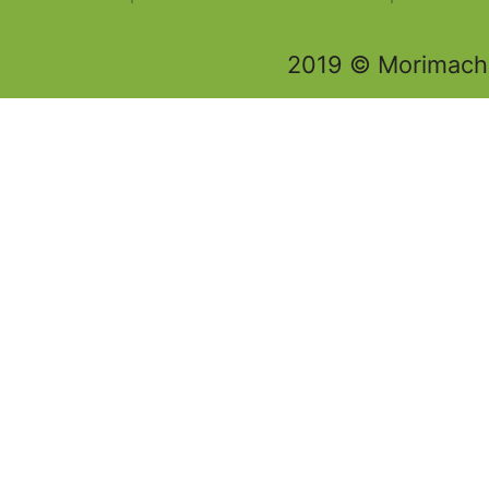
2019 © Morimachi