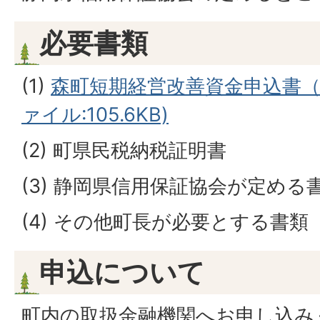
必要書類
(1)
森町短期経営改善資金申込書（様
ァイル:105.6KB)
(2) 町県民税納税証明書
(3) 静岡県信用保証協会が定める
(4) その他町長が必要とする書類
申込について
町内の取扱金融機関へお申し込み