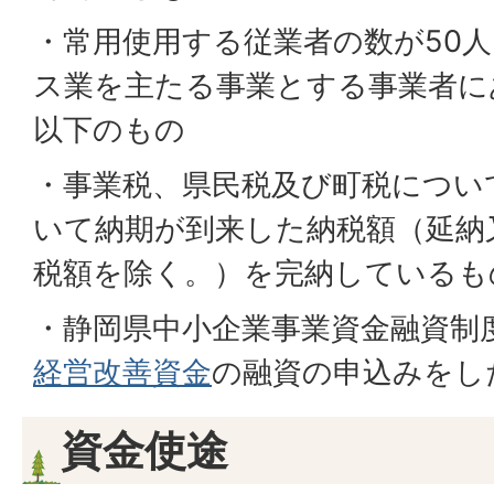
・常用使用する従業者の数が50
ス業を主たる事業とする事業者に
以下のもの
・事業税、県民税及び町税につい
いて納期が到来した納税額（延納
税額を除く。）を完納しているも
・静岡県中小企業事業資金融資制
経営改善資金
の融資の申込みをし
資金使途