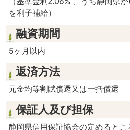
（基準金利2.06% 、うち静岡県が0
を利子補給）
融資期間
5ヶ月以内
返済方法
元金均等割賦償還又は一括償還
保証人及び担保
静岡県信用保証協会の定めるとこ