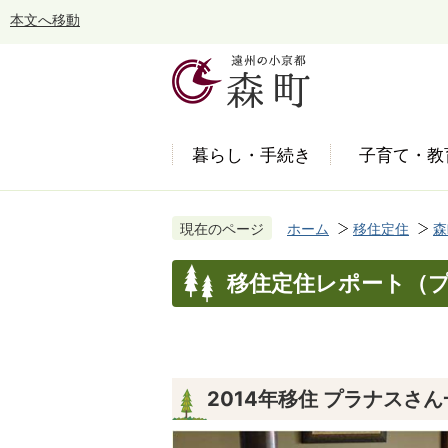
本文へ移動
暮らし・手続き
子育て・教
現在のページ
ホーム
移住定住
森
移住定住レポート（
2014年移住 プラナスさ