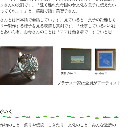
クさんの役割です。「遠く離れた母国の食文化を息子に伝えたい
ってくれます」と、笑顔で話す美智子さん。
さんとは日本語で会話しています。見ていると、父子の距離もぐ
リー製作する様子を見る表情も真剣です。「仕事しているパパは
とあいら君。お母さんのことは「ママは働き者で、すごいと思
プラナス一家は全員がアーティスト
でいく
作物のこと、祭りや伝統、しきたり、文化のこと、みんな近所の