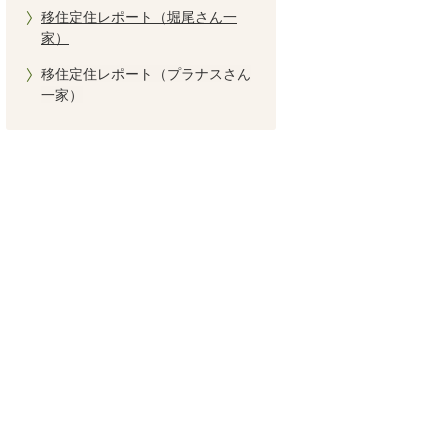
移住定住レポート（堀尾さん一
家）
移住定住レポート（プラナスさん
一家）