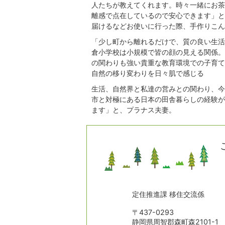
人たちが教えてくれます。時々一緒にお茶
離感で点在しているので安心できます」と
届けるなどお使いに行った際、手作りこん
「少し町から離れるだけで、質の良い生活
倉小学校は小規模で皆の顔の見える関係。
の関わりも強い貴重な教育環境での子育て
自然の移り変わりを日々肌で感じる
生活、自然界と私達の営みとの関わり、今
市と対極にある日本の田舎暮らしの経験が
ます」と、プラナス夫妻。
定住推進課 移住交流係
〒437-0293
静岡県周智郡森町森2101-1