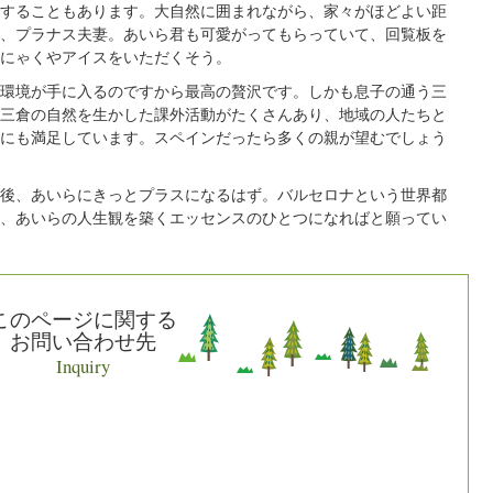
することもあります。大自然に囲まれながら、家々がほどよい距
、プラナス夫妻。あいら君も可愛がってもらっていて、回覧板を
にゃくやアイスをいただくそう。
環境が手に入るのですから最高の贅沢です。しかも息子の通う三
三倉の自然を生かした課外活動がたくさんあり、地域の人たちと
にも満足しています。スペインだったら多くの親が望むでしょう
後、あいらにきっとプラスになるはず。バルセロナという世界都
、あいらの人生観を築くエッセンスのひとつになればと願ってい
このページに関する
お問い合わせ先
Inquiry