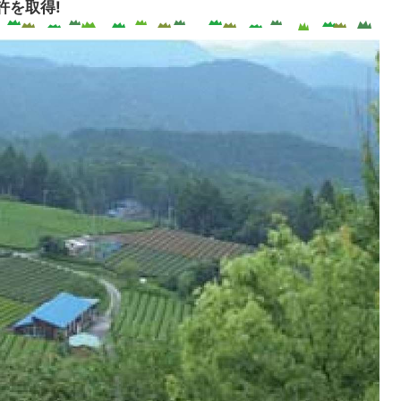
許を取得!