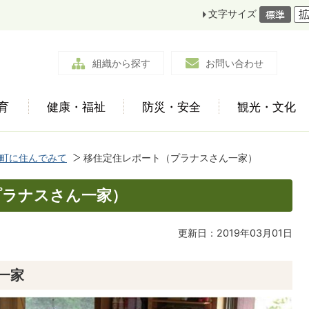
文字サイズ
組織から探す
お問い合わせ
育
健康・福祉
防災・安全
観光・文化
町に住んでみて
移住定住レポート（プラナスさん一家）
プラナスさん一家）
更新日：2019年03月01日
ん一家