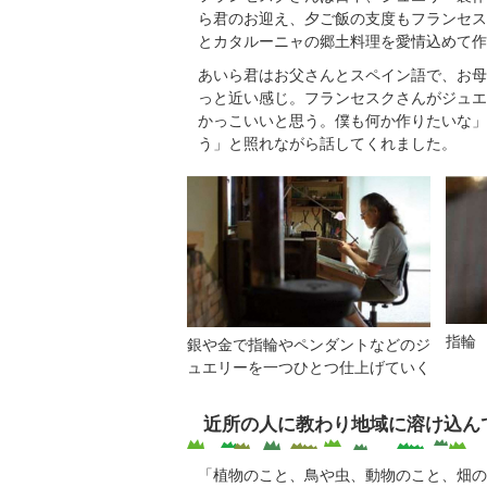
ら君のお迎え、夕ご飯の支度もフランセス
とカタルーニャの郷土料理を愛情込めて作
あいら君はお父さんとスペイン語で、お母
っと近い感じ。フランセスクさんがジュエ
かっこいいと思う。僕も何か作りたいな」
う」と照れながら話してくれました。
指輪
銀や金で指輪やペンダントなどのジ
ュエリーを一つひとつ仕上げていく
近所の人に教わり地域に溶け込ん
「植物のこと、鳥や虫、動物のこと、畑の