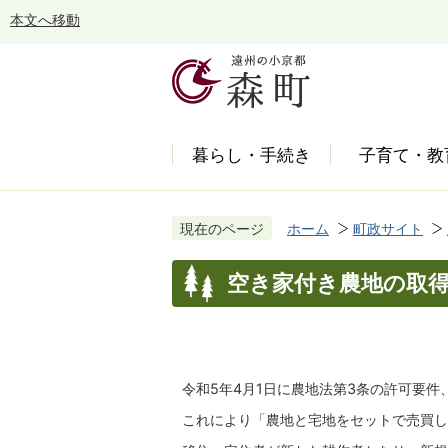
本文へ移動
暮らし・手続き
子育て・教
現在のページ
ホーム
町政サイト
空き家付き農地の取
令和5年4月1日に農地法第3条の許可要
これにより「農地と宅地をセットで売買し