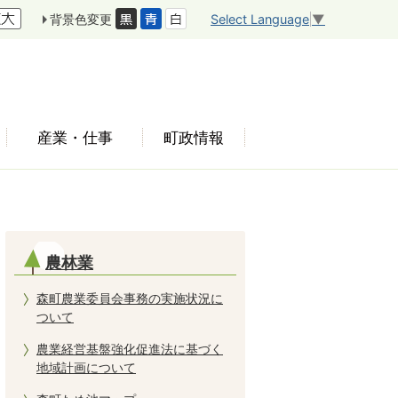
Select Language
▼
背景色変更
産業・仕事
町政情報
農林業
森町農業委員会事務の実施状況に
ついて
農業経営基盤強化促進法に基づく
地域計画について