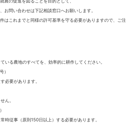
就農の促進を図ることを目的として、
、お問い合わせは下記相談窓口へお願いします。
件はこれまでと同様の許可基準を守る必要がありますので、ご注
ている農地のすべてを、効率的に耕作してください。
2号）
す必要があります。
せん。
）
時従事（原則150日以上）する必要があります。
ん。