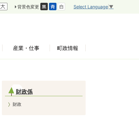
Select Language
▼
背景色変更
産業・仕事
町政情報
財政係
財政