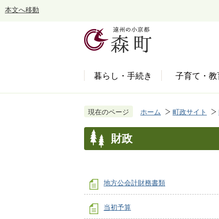
本文へ移動
暮らし・手続き
子育て・教
現在のページ
ホーム
町政サイト
財政
地方公会計財務書類
当初予算