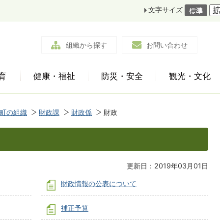
文字サイズ
組織から探す
お問い合わせ
育
健康・福祉
防災・安全
観光・文化
町の組織
財政課
財政係
財政
更新日：2019年03月01日
財政情報の公表について
補正予算