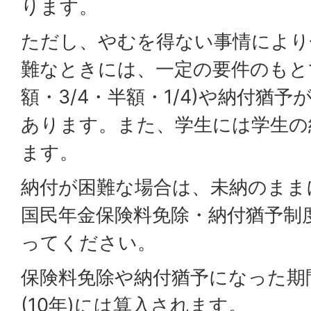
ります。
ただし、やむを得ない事情により
難なときには、一定の要件のもと
額・3/4・半額・1/4)や納付猶
あります。また、学生には学生の
ます。
納付が困難な場合は、未納のまま
国民年金保険料免除・納付猶予制
ってください。
保険料免除や納付猶予になった期
(10年)には算入されます。