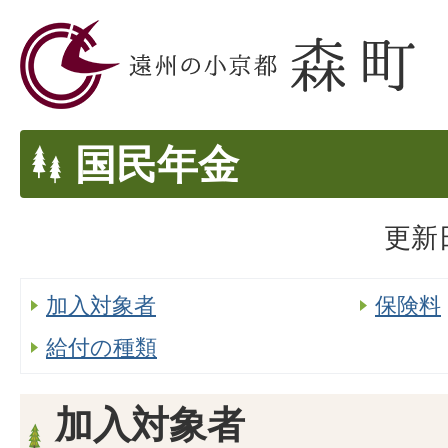
国民年金
更新日
加入対象者
保険料
給付の種類
加入対象者