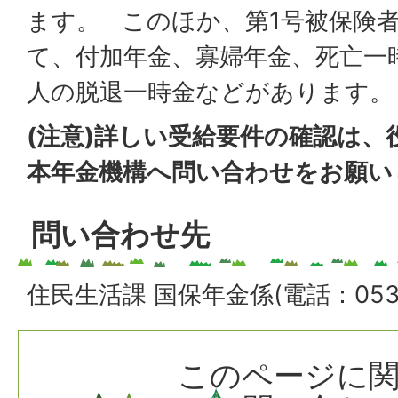
ます。 このほか、第1号被保険
て、付加年金、寡婦年金、死亡一
人の脱退一時金などがあります。
(注意)詳しい受給要件の確認は、
本年金機構へ問い合わせをお願い
問い合わせ先
住民生活課 国保年金係(電話：0538-
このページに