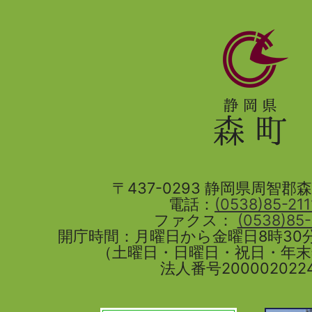
静
岡
県
森
町
〒437-0293 静岡県周智郡森町
電話：
(0538)85-211
ファクス：
(0538)85
開庁時間：月曜日から金曜日8時30分
（土曜日・日曜日・祝日・年
法人番号2000020224