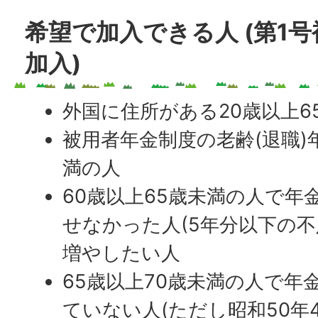
希望で加入できる人 (第1号
加入)
外国に住所がある20歳以上6
被用者年金制度の老齢(退職)
満の人
60歳以上65歳未満の人で年
せなかった人(5年分以下の不
増やしたい人
65歳以上70歳未満の人で年
ていない人(ただし昭和50年