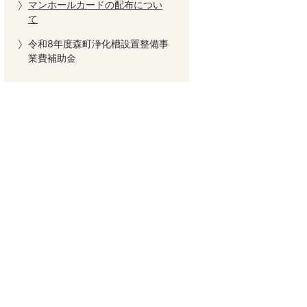
マンホールカードの配布につい
て
令和8年度森町浄化槽設置整備事
業費補助金