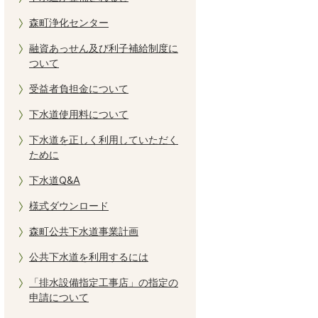
森町浄化センター
融資あっせん及び利子補給制度に
ついて
受益者負担金について
下水道使用料について
下水道を正しく利用していただく
ために
下水道Q&A
様式ダウンロード
森町公共下水道事業計画
公共下水道を利用するには
「排水設備指定工事店」の指定の
申請について