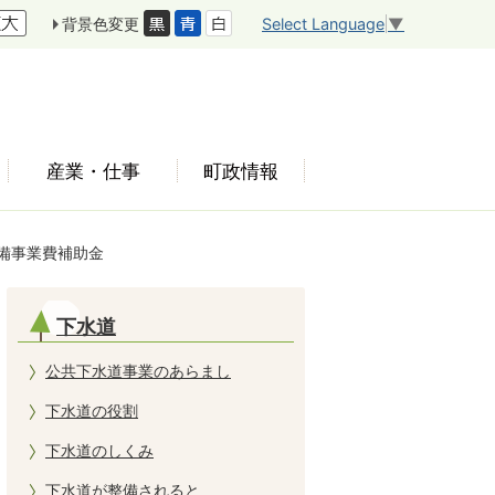
Select Language
▼
背景色変更
産業・仕事
町政情報
備事業費補助金
下水道
公共下水道事業のあらまし
下水道の役割
下水道のしくみ
下水道が整備されると