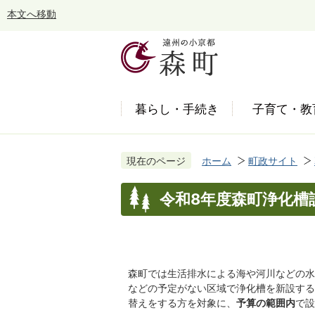
本文へ移動
暮らし・手続き
子育て・教
現在のページ
ホーム
町政サイト
令和8年度森町浄化槽
森町では生活排水による海や河川などの水
などの予定がない区域で浄化槽を新設する
替えをする方を対象に、
予算の範囲内
で設