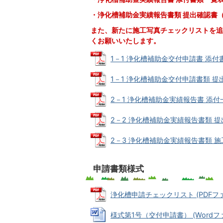
・浄化槽補助金実績報告書類 提出確認書
また、新たに施工写真チェックリストを追
くお願いいたします。
1－1 浄化槽補助金交付申請書 添付書類一
1－1 浄化槽補助金交付申請書類 提出確
2－1 浄化槽補助金実績報告書 添付一覧表
2－2 浄化槽補助金実績報告書類 提出確
2－3 浄化槽補助金実績報告書類 施工写
申請書類様式
浄化槽申請チェックリスト (PDFファイル
様式第1号（交付申請書） (Wordファイ