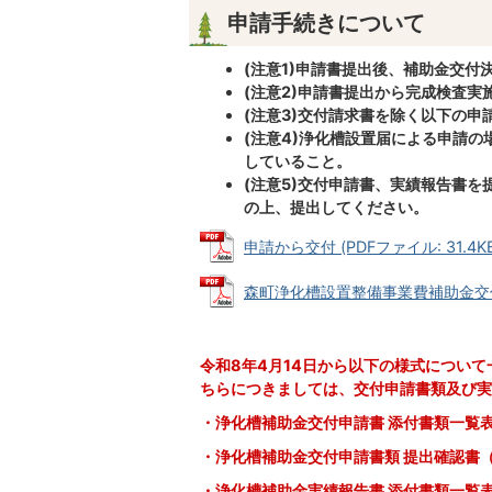
申請手続きについて
(注意1)申請書提出後、補助金交
(注意2)申請書提出から完成検査
(注意3)交付請求書を除く以下の
(注意4)浄化槽設置届による申請
していること。
(注意5)交付申請書、実績報告書
の上、提出してください。
申請から交付 (PDFファイル: 31.4KB
森町浄化槽設置整備事業費補助金交付要綱 
令和8年4月14日から以下の様式につい
ちらにつきましては、交付申請書類及び実
・浄化槽補助金交付申請書 添付書類一覧
・浄化槽補助金交付申請書類 提出確認書
・浄化槽補助金実績報告書 添付書類一覧