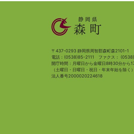
静
岡
県
森
町
〒437-0293 静岡県周智郡森町森2101-1
電話：(0538)85-2111
ファクス： (0538)
開庁時間：月曜日から金曜日8時30分から1
（土曜日・日曜日・祝日・年末年始を除く
法人番号2000020224618