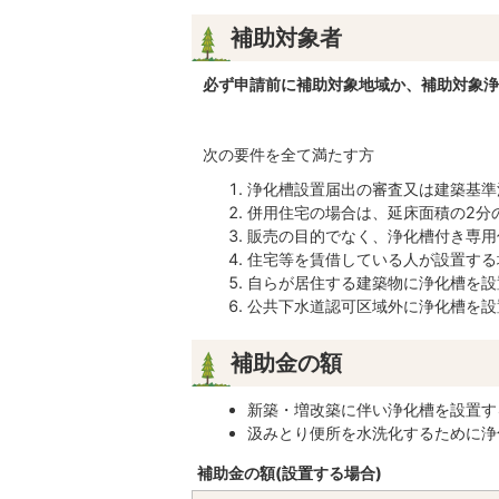
補助対象者
必ず申請前に補助対象地域か、補助対象浄
次の要件を全て満たす方
浄化槽設置届出の審査又は建築基準
併用住宅の場合は、延床面積の2分
販売の目的でなく、浄化槽付き専用
住宅等を賃借している人が設置する
自らが居住する建築物に浄化槽を設
公共下水道認可区域外に浄化槽を設
補助金の額
新築・増改築に伴い浄化槽を設置す
汲みとり便所を水洗化するために浄
補助金の額(設置する場合)