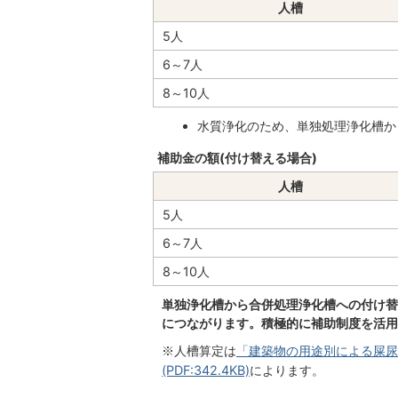
人槽
5人
6～7人
8～10人
水質浄化のため、単独処理浄化槽か
補助金の額(付け替える場合)
人槽
5人
6～7人
8～10人
単独浄化槽から合併処理浄化槽への付け替
につながります。積極的に補助制度を活用
「建築物の用途別による屎尿浄化
※人槽算定は
(PDF:342.4KB)
によります。