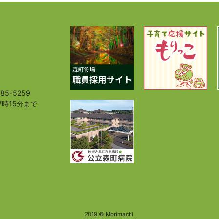
85-5259
7時15分まで
）
2019 © Morimachi.