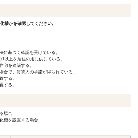
化槽かを確認してください。
法に基づく確認を受けている。
の1以上を居住の用に供している。
住宅を建築する。
場合で、賃貸人の承諾が得られている。
置する。
置する。
る場合
化槽を設置する場合