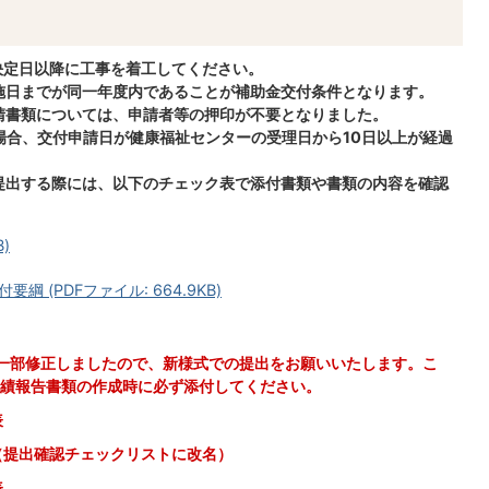
付決定日以降に工事を着工してください。
実施日までが同一年度内であることが補助金交付条件となります。
申請書類については、申請者等の押印が不要となりました。
の場合、交付申請日が健康福祉センターの受理日から10日以上が経過
を提出する際には、以下のチェック表で添付書類や書類の内容を確認
)
(PDFファイル: 664.9KB)
て一部修正しましたので、新様式での提出をお願いいたします。こ
績報告書類の作成時に必ず添付してください。
表
（提出確認チェックリストに改名）
表