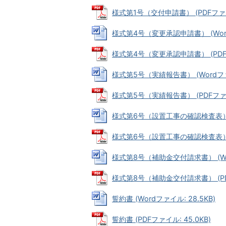
様式第1号（交付申請書） (PDFファイル
様式第4号（変更承認申請書） (Wordフ
様式第4号（変更承認申請書） (PDFファ
様式第5号（実績報告書） (Wordファイ
様式第5号（実績報告書） (PDFファイル
様式第6号（設置工事の確認検査表） (W
様式第6号（設置工事の確認検査表） (P
様式第8号（補助金交付請求書） (Wor
様式第8号（補助金交付請求書） (PDF
誓約書 (Wordファイル: 28.5KB)
誓約書 (PDFファイル: 45.0KB)