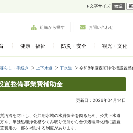
文字サイズ
組織から探す
お問い合わせ
育
健康・福祉
防災・安全
観光・文化
暮らし・手続き
上下水道
下水道
令和8年度森町浄化槽設置整
設置整備事業費補助金
更新日：2026年04月14日
質汚濁を防止し、公共用水域の水質保全を図るため、公共下水道
方や、単独処理浄化槽やくみ取り便所から合併処理浄化槽に設置
置費用の一部を補助する制度があります。