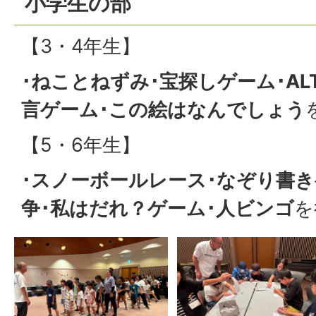
小学生の部
【3・4年生】
･ねことねずみ･宝探しゲーム･AL
言ゲーム･この絵はなんでしょう
【5・6年生】
･スノーボールレース･なぞり書き
争･私はだれ？ゲーム･人ビンゴ
を