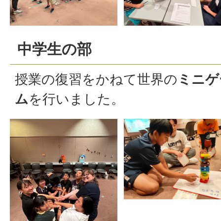
中学生の部
授業の復習をかねて世界の
ミニゲ
ム
を行いました。