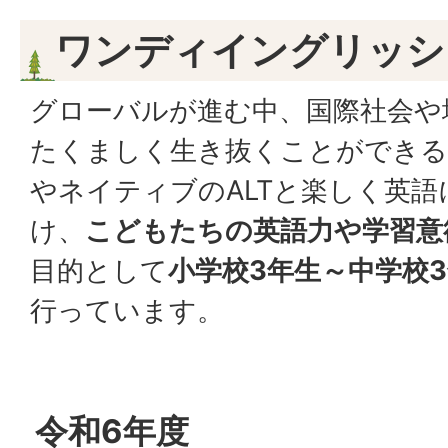
ワンディイングリッシ
グローバルが進む中、国際社会や
たくましく生き抜くことができる
やネイティブのALTと楽しく英
け、
こどもたちの英語力や学習意
目的として
小学校3年生～中学校
行っています。
令和6年度