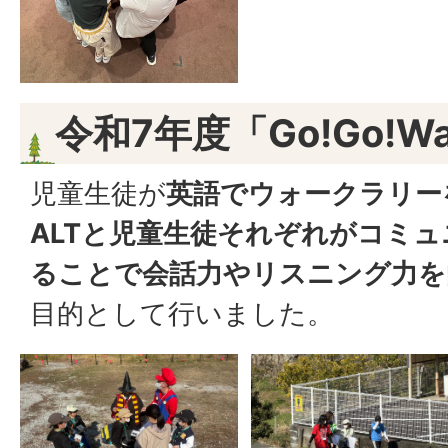
令和7年度「Go!Go!Wal
児童生徒が
英語でウォークラリー
ALTと児童生徒それぞれがコミ
ることで会話力やリスニング力を
目的として行いました。