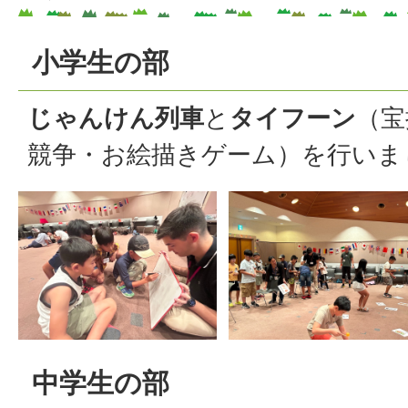
小学生の部
じゃんけん列車
と
タイフーン
（宝
競争・お絵描きゲーム）を行いま
中学生の部