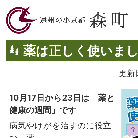
薬は正しく使いま
更新日
10月17日から23日は「薬と
健康の週間」です
病気やけがを治すのに役立
つ「薬」。