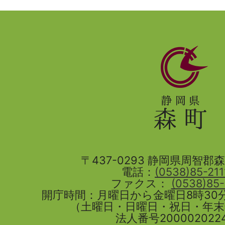
静
岡
県
森
町
〒437-0293 静岡県周智郡森町
電話：
(0538)85-211
ファクス：
(0538)85
開庁時間：月曜日から金曜日8時30分
（土曜日・日曜日・祝日・年
法人番号2000020224