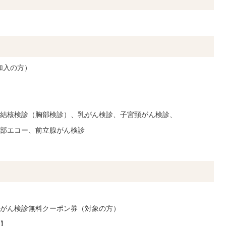
加入の方）
）
結核検診（胸部検診）、乳がん検診、子宮頸がん検診、
部エコー、前立腺がん検診
がん検診無料クーポン券（対象の方）
】