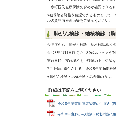
・森町国民健康保険の資格が確認できるも
※被保険者資格を確認できるものとして、
ルの資格情報画面等をご提示ください。
肺がん検診・結核検診（胸
今年度から、肺がん検診・結核検診地区巡
令和8年4月1日時点で、39歳以上の方が
実施日時、実施場所をご確認の上、受診を
7月上旬に送付される「令和8年度胸部検
※肺がん検診・結核検診のみ希望の方は、
詳細は下記をご覧ください
令和8年度森町健康診査のご案内 (PDF
令和8年度肺がん検診・結核検診地区巡回日