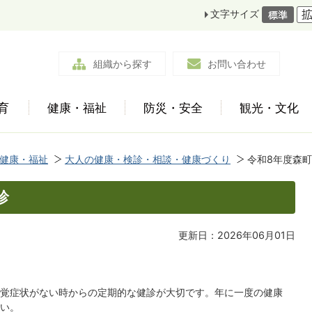
文字サイズ
組織から探す
お問い合わせ
育
健康・福祉
防災・安全
観光・文化
健康・福祉
大人の健康・検診・相談・健康づくり
令和8年度森
診
更新日：2026年06月01日
覚症状がない時からの定期的な健診が大切です。年に一度の健康
い。