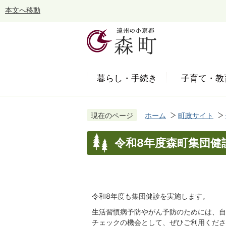
本文へ移動
暮らし・手続き
子育て・教
現在のページ
ホーム
町政サイト
令和8年度森町集団健
令和8年度も集団健診を実施します。
生活習慣病予防やがん予防のためには、自
チェックの機会として、ぜひご利用くださ