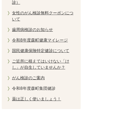
診）
女性のがん検診無料クーポンにつ
いて
歯周病検診のお知らせ
令和8年度森町健康マイレージ
国民健康保険特定健診について
ご近所に植えてはいけない「け
し」が自生していませんか？
がん検診のご案内
令和8年度森町集団健診
薬は正しく使いましょう！