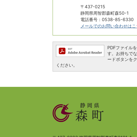
〒437-0215
静岡県周智郡森町森50-1
電話番号：0538-85-6330
メールでのお問い合わせはこ
PDFファイルを閲
す。お持ちでない方
ードボタンを
ください。
静
岡
県
森
町