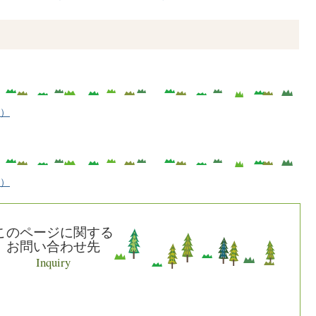
へ）
へ）
このページに関する
お問い合わせ先
Inquiry