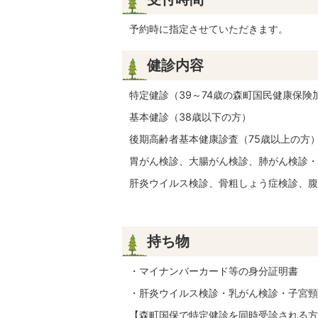
予約時に指定させていただきます。
健診内容
特定健診（39～74歳の森町国民健康保険
基本健診（38歳以下の方）
後期高齢者基本健康診査（75歳以上の方
胃がん検診、大腸がん検診、肺がん検診・
肝炎ウイルス検診、骨粗しょう症検診、腹
持ち物
・マイナンバーカード等の身分証明書
・肝炎ウイルス検診・乳がん検診・子宮頸
【森町国保で特定健診を同時受診される方