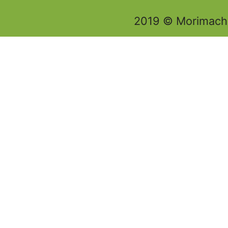
2019 © Morimachi