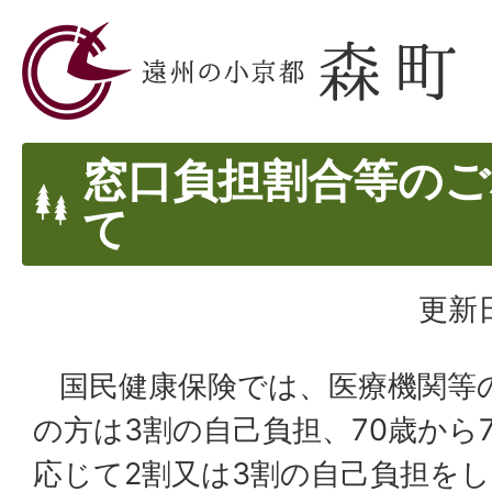
窓口負担割合等のご
て
更新日
国民健康保険では、医療機関等の
の方は3割の自己負担、70歳から
応じて2割又は3割の自己負担を