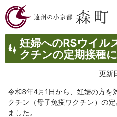
妊婦へのRSウイル
クチンの定期接種
更新日
令和8年4月1日から、妊婦の方を
クチン（母子免疫ワクチン）の定
ました。