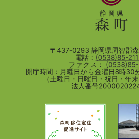
県
森
町
〒437-0293 静岡県周智郡森町
電話：
(0538)85-211
ファクス：
(0538)85
開庁時間：月曜日から金曜日8時30分
（土曜日・日曜日・祝日・年
法人番号2000020224