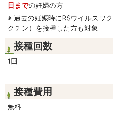
日まで
の妊婦の方
※ 過去の妊娠時にRSウイルスワ
クチン）を接種した方も対象
接種回数
1回
接種費用
無料