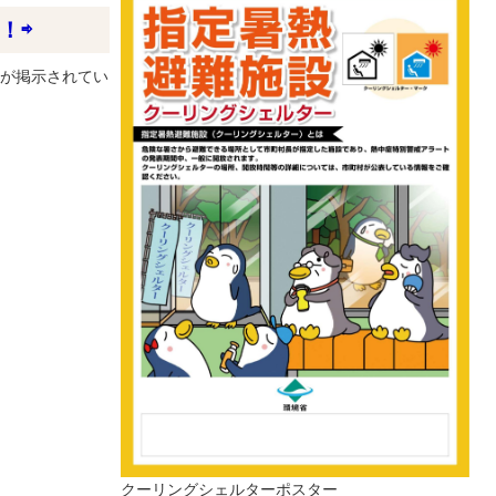
！⇨
が掲示されてい
クーリングシェルターポスター