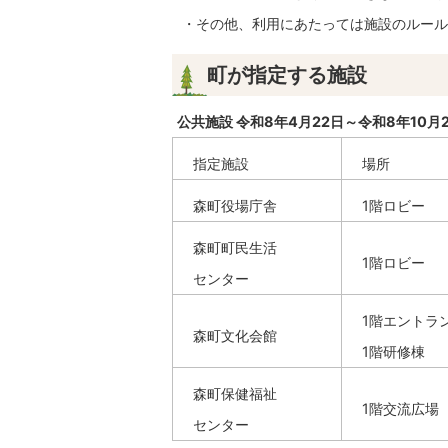
・その他、利用にあたっては施設のルール
町が指定する施設
公共施設 令和8年4月22日～令和8年10月
指定施設
場所
森町役場庁舎
1階ロビー
森町町民生活
1階ロビー
センター
1階エントラ
森町文化会館
1階研修棟
森町保健福祉
1階交流広場
センター