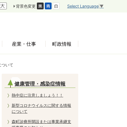
Select Language
▼
背景色変更
産業・仕事
町政情報
について
健康管理・感染症情報
熱中症に注意しましょう！！
新型コロナウイルスに関する情報
について
森町診療所開設または事業承継支