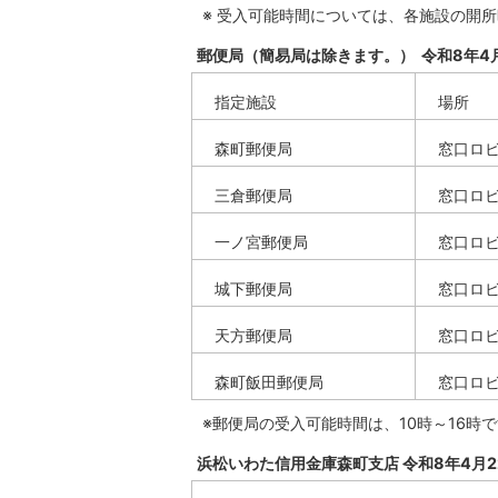
※ 受入可能時間については、各施設の開
郵便局（簡易局は除きます。） 令和8年4月
指定施設
場所
森町郵便局
窓口ロ
三倉郵便局
窓口ロ
一ノ宮郵便局
窓口ロ
城下郵便局
窓口ロ
天方郵便局
窓口ロ
森町飯田郵便局
窓口ロ
※郵便局の受入可能時間は、10時～16時
浜松いわた信用金庫森町支店 令和8年4月2