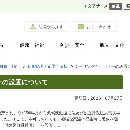
文字サイズ
組織から探す
お問い合わせ
育
健康・福祉
防災・安全
観光・文化
健康・福祉
健康管理・感染症情報
クーリングシェルターの設置
ーの設置について
更新日：2026年07月27日
決定され、令和6年4月から気候変動適応法及び独立行政法人環境再
した。そこで、本町においても、極端な高温の発生時に暑さを避
（指定暑熱避難所）」を設置します。