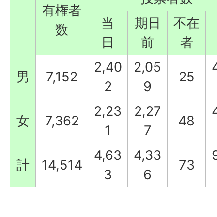
有権者
当
期日
不在
数
日
前
者
2,40
2,05
男
7,152
25
2
9
2,23
2,27
女
7,362
48
1
7
4,63
4,33
計
14,514
73
3
6