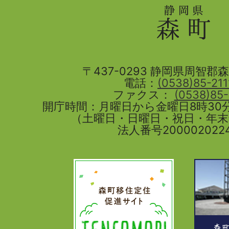
県
森
町
〒437-0293 静岡県周智郡森町
電話：
(0538)85-211
ファクス：
(0538)85
開庁時間：月曜日から金曜日8時30分
（土曜日・日曜日・祝日・年
法人番号2000020224