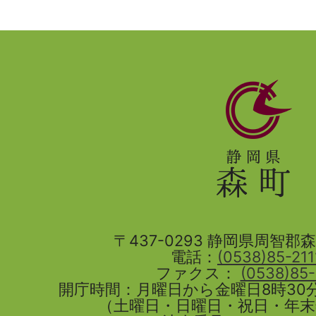
静
岡
県
森
町
〒437-0293 静岡県周智郡森町
電話：
(0538)85-211
ファクス：
(0538)85
開庁時間：月曜日から金曜日8時30分
（土曜日・日曜日・祝日・年