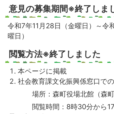
意見の募集期間※終了しま
令和7年11月28日（金曜日）～令和
曜日）
閲覧方法※終了しました
本ページに掲載
社会教育課文化振興係窓口で
場所：森町役場北館（森町森9
閲覧時間：8時30分から17時