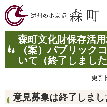
森町文化財保存活用
（案）パブリック
いて（終了しまし
更新日
意見募集は終了しまし