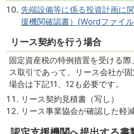
先端設備等に係る投資計画に
援機関確認書）(Wordファイル:3
リース契約を行う場合
固定資産税の特例措置を受ける際
ス取引であって、リース会社が固
場合は下記11、12も必要です。
リース契約見積書（写し）
リース事業協会が確認した軽
認定支援機関へ提出する書