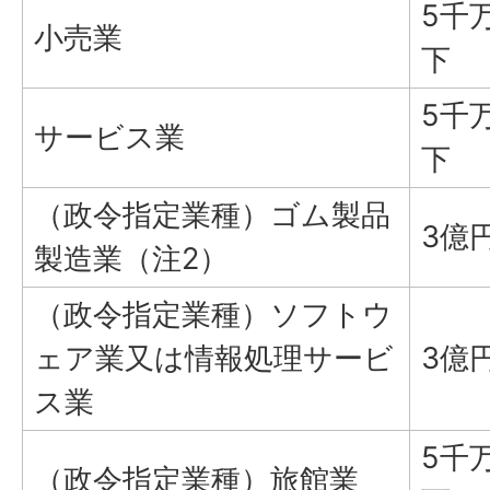
5千
小売業
下
5千
サービス業
下
（政令指定業種）ゴム製品
3億
製造業（注2）
（政令指定業種）ソフトウ
ェア業又は情報処理サービ
3億
ス業
5千
（政令指定業種）旅館業