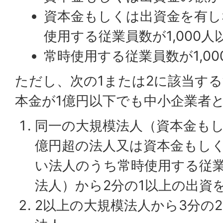
資本金もしくは出資金を有し
使用する従業員数が1,000人
常時使用する従業員数が1,0
ただし、次の1または2に該当す
本金が1億円以下でも中小企業者
同一の大規模法人（資本金もし
億円超の法人又は資本金もし
い法人のうち常時使用する従業員
法人）から2分の1以上の出資
2以上の大規模法人から3分の