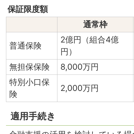
保証限度額
通常枠
2億円（組合4億
普通保険
円）
無担保保険
8,000万円
特別小口保
2,000万円
険
適用手続き