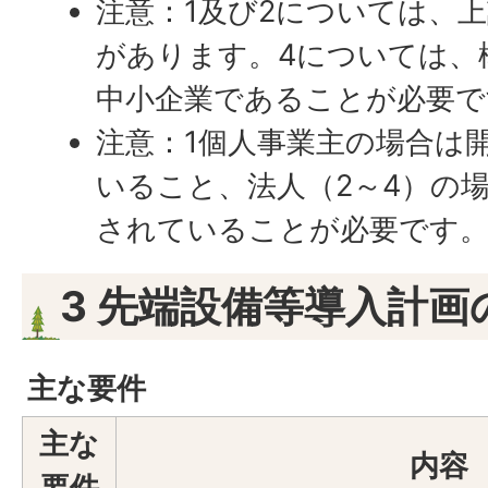
注意：1及び2については、
があります。4については、
中小企業であることが必要で
注意：1個人事業主の場合は
いること、法人（2～4）の
されていることが必要です
3 先端設備等導入計画
主な要件
主な
内容
要件