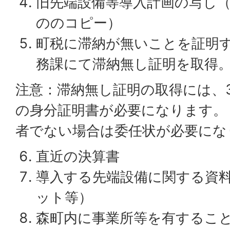
旧先端設備等導入計画の写し
ののコピー）
町税に滞納が無いことを証明
務課にて滞納無し証明を取得
注意：滞納無し証明の取得には、3
の身分証明書が必要になります。
者でない場合は委任状が必要にな
直近の決算書
導入する先端設備に関する資
ット等）
森町内に事業所等を有するこ