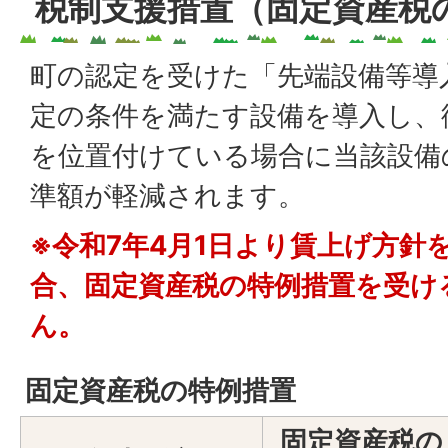
税制支援措置（固定資産税
町の認定を受けた「先端設備等導
定の条件を満たす設備を導入し、
を位置付けている場合に当該設備
準額が軽減されます。
※令和7年4月1日より賃上げ方針
合、固定資産税の特例措置を受け
ん。
固定資産税の特例措置
固定資産税の