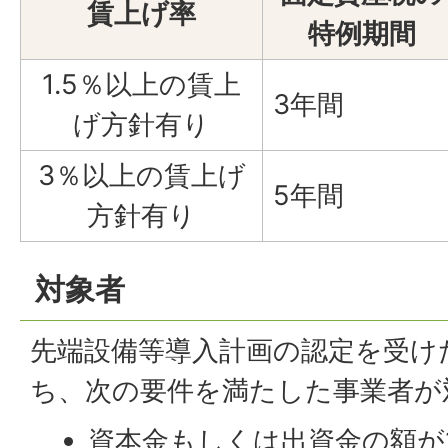
賃上げ率
特例期間
1.5％以上の賃上
3年間
げ方針有り
3％以上の賃上げ
5年間
方針有り
対象者
先端設備等導入計画の認定を受け
ち、次の要件を満たした事業者が
資本金もしくは出資金の額が