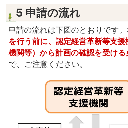
5 申請の流れ
申請の流れは下図のとおりです。
を行う前に、認定経営革新等支援
機関等）から計画の確認を受ける
で、ご注意ください。