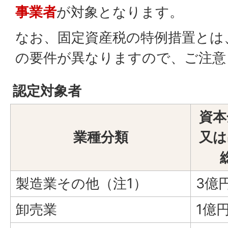
事業者
が対象となります。
なお、固定資産税の特例措置とは
の要件が異なりますので、ご注意
認定対象者
資本
業種分類
又は
製造業その他（注1）
3億
卸売業
1億