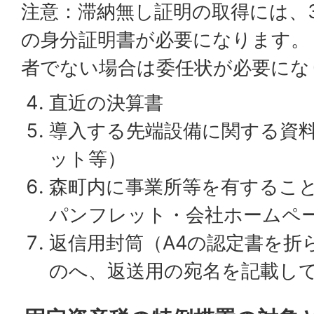
注意：滞納無し証明の取得には、3
の身分証明書が必要になります。
者でない場合は委任状が必要にな
直近の決算書
導入する先端設備に関する資
ット等）
森町内に事業所等を有するこ
パンフレット・会社ホームペ
返信用封筒（A4の認定書を折
のへ、返送用の宛名を記載し