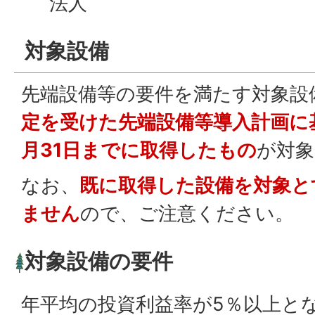
法人
対象設備
先端設備等の要件を満たす対象設
定を受けた先端設備等導入計画に
月31日までに取得したもの
が対象
なお、
既に取得した設備を対象と
ません
ので、ご注意ください。
対象設備の要件
年平均の投資利益率が5％以上と