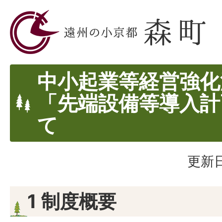
中小起業等経営強化
「先端設備等導入計
て
更新日
1 制度概要