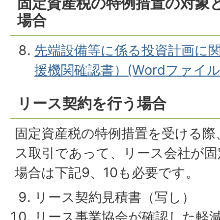
固定資産税の特例措置の対象
場合
先端設備等に係る投資計画に
援機関確認書）(Wordファイル:3
リース契約を行う場合
固定資産税の特例措置を受ける際
ス取引であって、リース会社が固
場合は下記9、10も必要です。
リース契約見積書（写し）
リース事業協会が確認した軽