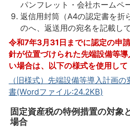
パンフレット・会社ホームペ
返信用封筒（A4の認定書を折
のへ、返送用の宛名を記載し
令和7年3月31日までに認定の申
針が位置づけられた先端設備等導
い場合は、以下の様式を使用して
（旧様式）先端設備等導入計画の
書(Wordファイル:24.2KB)
固定資産税の特例措置の対象
場合