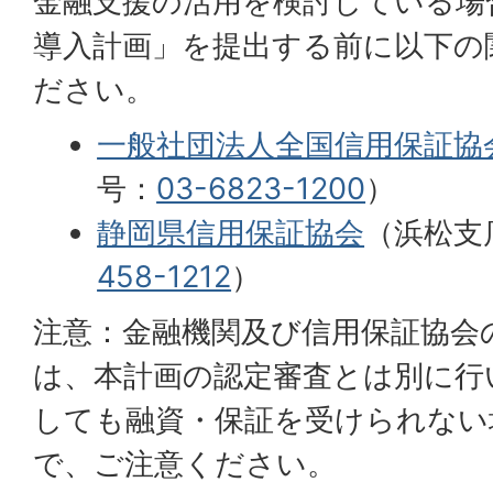
金融支援の活用を検討している場
導入計画」を提出する前に以下の
ださい。
一般社団法人全国信用保証協
号：
03-6823-1200
）
静岡県信用保証協会
（浜松支
458-1212
）
注意：金融機関及び信用保証協会
は、本計画の認定審査とは別に行
しても融資・保証を受けられない
で、ご注意ください。