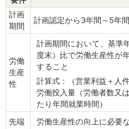
計画
計画認定から3年間～5年
期間
計画期間において、基準
度末）比で労働生産性が年
労働
すること
生産
計算式：（営業利益＋人件
性
労働投入量（労働者数又は
たり年間就業時間）
先端
労働生産性の向上に必要