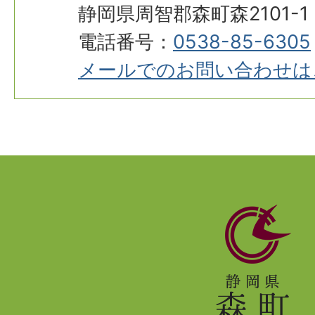
静岡県周智郡森町森2101-1
電話番号：
0538-85-6305
メールでのお問い合わせは
静
岡
県
森