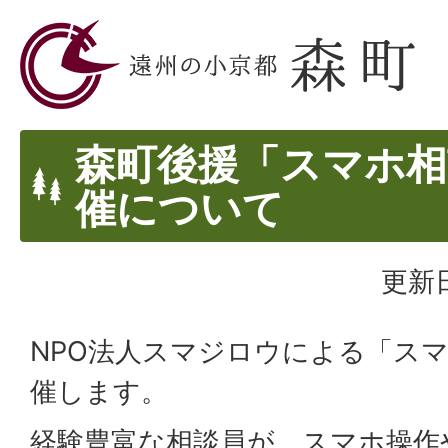
森町後援「スマホ相
催について
更新日
NPO法人スマジロウによる「ス
催します。
経験豊富な相談員が、スマホ操作